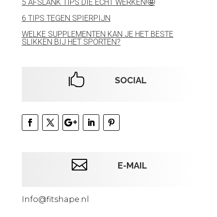
5 AFSLANK TIPS DIE ECHT WERKEN!🤩​​​​​​​​
6 TIPS TEGEN SPIERPIJN
WELKE SUPPLEMENTEN KAN JE HET BESTE
SLIKKEN BIJ HET SPORTEN?

SOCIAL

E-MAIL
Info@fitshape.nl