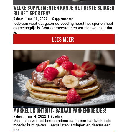
WELKE SUPPLEMENTEN KAN JE HET BESTE SLIKKEN
BIJ HET SPORTEN?
Robert
|
mei 16, 2022
|
Supplementen
Iedereen weet dat gezonde voeding naast het sporten heel
erg belangrijk is. Wat de meeste mensen niet weten is dat
je...
LEES MEER
MAKKELIJK ONTBIJT: BANAAN PANNENKOEKJES!
Robert
|
mei 4, 2022
|
Voeding
Misschien wel het beste cadeau dat je een hardwerkende
moeder kunt geven... eerst laten uitslapen en daarna een
met...