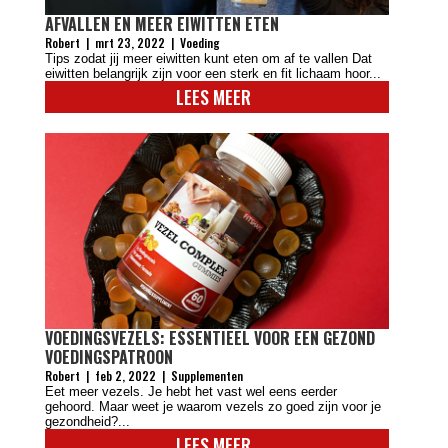
AFVALLEN EN MEER EIWITTEN ETEN
Robert
|
mrt 23, 2022
|
Voeding
Tips zodat jij meer eiwitten kunt eten om af te vallen Dat
eiwitten belangrijk zijn voor een sterk en fit lichaam hoor...
LEES MEER
VOEDINGSVEZELS: ESSENTIEEL VOOR EEN GEZOND
VOEDINGSPATROON
Robert
|
feb 2, 2022
|
Supplementen
Eet meer vezels. Je hebt het vast wel eens eerder
gehoord. Maar weet je waarom vezels zo goed zijn voor je
gezondheid?...
LEES MEER