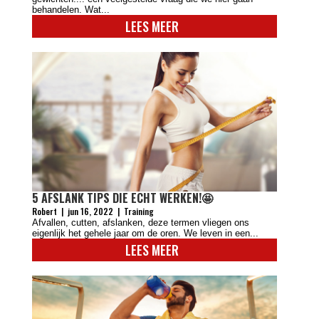
behandelen. Wat...
LEES MEER
5 AFSLANK TIPS DIE ECHT WERKEN!🤩​​​​​​​​
Robert
|
jun 16, 2022
|
Training
Afvallen, cutten, afslanken, deze termen vliegen ons
eigenlijk het gehele jaar om de oren. We leven in een...
LEES MEER