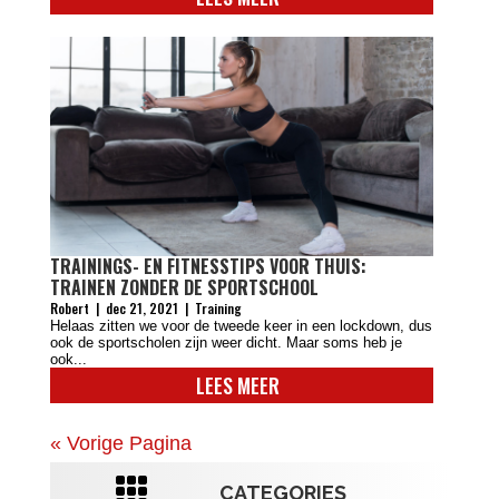
TRAININGS- EN FITNESSTIPS VOOR THUIS:
TRAINEN ZONDER DE SPORTSCHOOL
Robert
|
dec 21, 2021
|
Training
Helaas zitten we voor de tweede keer in een lockdown, dus
ook de sportscholen zijn weer dicht. Maar soms heb je
ook...
LEES MEER
« Vorige Pagina

CATEGORIES