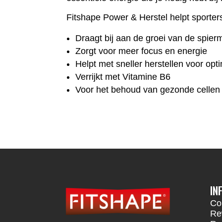
Fitshape Power & Herstel helpt sporters 
Draagt bij aan de groei van de spie
Zorgt voor meer focus en energie
Helpt met sneller herstellen voor opt
Verrijkt met Vitamine B6
Voor het behoud van gezonde cellen
IN
Co
Re