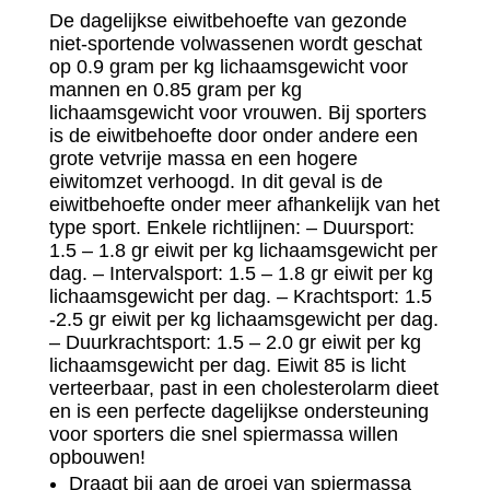
De dagelijkse eiwitbehoefte van gezonde
niet-sportende volwassenen wordt geschat
op 0.9 gram per kg lichaamsgewicht voor
mannen en 0.85 gram per kg
lichaamsgewicht voor vrouwen. Bij sporters
is de eiwitbehoefte door onder andere een
grote vetvrije massa en een hogere
eiwitomzet verhoogd. In dit geval is de
eiwitbehoefte onder meer afhankelijk van het
type sport. Enkele richtlijnen: – Duursport:
1.5 – 1.8 gr eiwit per kg lichaamsgewicht per
dag. – Intervalsport: 1.5 – 1.8 gr eiwit per kg
lichaamsgewicht per dag. – Krachtsport: 1.5
-2.5 gr eiwit per kg lichaamsgewicht per dag.
– Duurkrachtsport: 1.5 – 2.0 gr eiwit per kg
lichaamsgewicht per dag. Eiwit 85 is licht
verteerbaar, past in een cholesterolarm dieet
en is een perfecte dagelijkse ondersteuning
voor sporters die snel spiermassa willen
opbouwen!
Draagt bij aan de groei van spiermassa