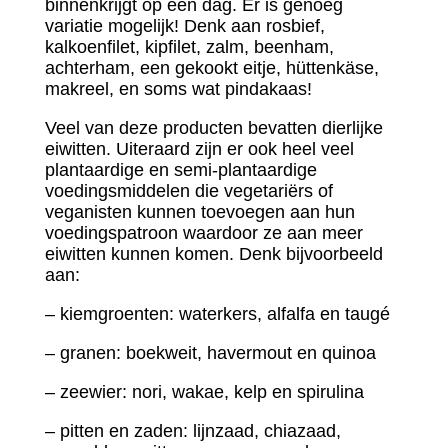
binnenkrijgt op een dag. Er is genoeg
variatie mogelijk! Denk aan rosbief,
kalkoenfilet, kipfilet, zalm, beenham,
achterham, een gekookt eitje, hüttenkäse,
makreel, en soms wat pindakaas!
Veel van deze producten bevatten dierlijke
eiwitten. Uiteraard zijn er ook heel veel
plantaardige en semi-plantaardige
voedingsmiddelen die vegetariërs of
veganisten kunnen toevoegen aan hun
voedingspatroon waardoor ze aan meer
eiwitten kunnen komen. Denk bijvoorbeeld
aan:
– kiemgroenten: waterkers, alfalfa en taugé
– granen: boekweit, havermout en quinoa
– zeewier: nori, wakae, kelp en spirulina
– pitten en zaden: lijnzaad, chiazaad,