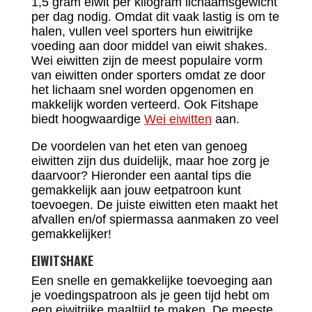
1,5 gram eiwit per kilogram lichaamsgewicht
per dag nodig. Omdat dit vaak lastig is om te
halen, vullen veel sporters hun eiwitrijke
voeding aan door middel van eiwit shakes.
Wei eiwitten zijn de meest populaire vorm
van eiwitten onder sporters omdat ze door
het lichaam snel worden opgenomen en
makkelijk worden verteerd. Ook Fitshape
biedt hoogwaardige
Wei eiwitten
aan.
De voordelen van het eten van genoeg
eiwitten zijn dus duidelijk, maar hoe zorg je
daarvoor? Hieronder een aantal tips die
gemakkelijk aan jouw eetpatroon kunt
toevoegen. De juiste eiwitten eten maakt het
afvallen en/of spiermassa aanmaken zo veel
gemakkelijker!
EIWITSHAKE
Een snelle en gemakkelijke toevoeging aan
je voedingspatroon als je geen tijd hebt om
een eiwitrijke maaltijd te maken. De meeste