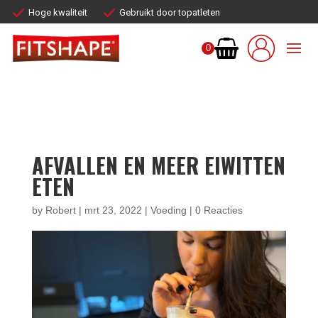
Hoge kwaliteit
Gebruikt door topatleten
0
AFVALLEN EN MEER EIWITTEN
ETEN
by
Robert
|
mrt 23, 2022
|
Voeding
|
0 Reacties