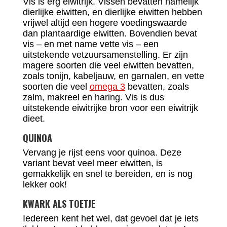
Vis is erg eiwitrijk. Vissen bevatten namelijk
dierlijke eiwitten, en dierlijke eiwitten hebben
vrijwel altijd een hogere voedingswaarde
dan plantaardige eiwitten. Bovendien bevat
vis – en met name vette vis – een
uitstekende vetzuursamenstelling. Er zijn
magere soorten die veel eiwitten bevatten,
zoals tonijn, kabeljauw, en garnalen, en vette
soorten die veel
omega 3
bevatten, zoals
zalm, makreel en haring. Vis is dus
uitstekende eiwitrijke bron voor een eiwitrijk
dieet.
QUINOA
Vervang je rijst eens voor quinoa. Deze
variant bevat veel meer eiwitten, is
gemakkelijk en snel te bereiden, en is nog
lekker ook!
KWARK ALS TOETJE
Iedereen kent het wel, dat gevoel dat je iets