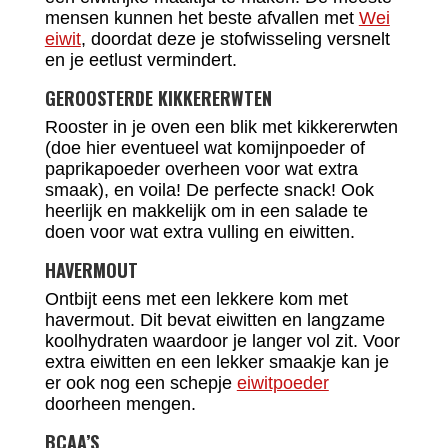
mensen kunnen het beste afvallen met
Wei
eiwit
, doordat deze je stofwisseling versnelt
en je eetlust vermindert.
GEROOSTERDE KIKKERERWTEN
Rooster in je oven een blik met kikkererwten
(doe hier eventueel wat komijnpoeder of
paprikapoeder overheen voor wat extra
smaak), en voila! De perfecte snack! Ook
heerlijk en makkelijk om in een salade te
doen voor wat extra vulling en eiwitten.
HAVERMOUT
Ontbijt eens met een lekkere kom met
havermout. Dit bevat eiwitten en langzame
koolhydraten waardoor je langer vol zit. Voor
extra eiwitten en een lekker smaakje kan je
er ook nog een schepje
eiwitpoeder
doorheen mengen.
BCAA’S