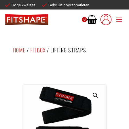
Hoge kwaliteit
Gebruikt door topatleten
0
HOME
/
FITBOX
/ LIFTING STRAPS