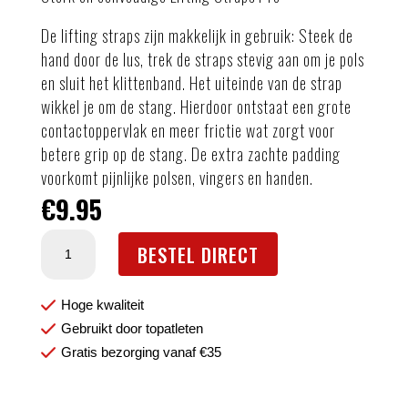
De lifting straps zijn makkelijk in gebruik: Steek de
hand door de lus, trek de straps stevig aan om je pols
en sluit het klittenband. Het uiteinde van de strap
wikkel je om de stang. Hierdoor ontstaat een grote
contactoppervlak en meer frictie wat zorgt voor
betere grip op de stang. De extra zachte padding
voorkomt pijnlijke polsen, vingers en handen.
€
9.95
Lifting
BESTEL DIRECT
straps
aantal
Hoge kwaliteit
Gebruikt door topatleten
Gratis bezorging vanaf €35