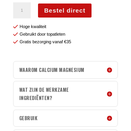
Calcium
Bestel direct
magnesium
aantal
Hoge kwaliteit
Gebruikt door topatleten
Gratis bezorging vanaf €35
WAAROM CALCIUM MAGNESIUM
WAT ZIJN DE WERKZAME
INGREDIËNTEN?
GEBRUIK