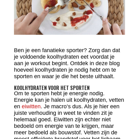
Ben je een fanatieke sporter? Zorg dan dat
je voldoende koolhydraten eet voordat je
aan je workout begint. Ontdek in deze blog
hoeveel koolhydraten je nodig hebt om te
sporten en waar je die het beste uithaalt.
KOOLHYDRATEN VOOR HET SPORTEN
Om te sporten hebt je energie nodig.
Energie kan je halen uit koolhydraten, vetten
en
eiwitten
. Je macro’s dus. Als je hier een
juiste verhouding in weet te vinden zit je
helemaal goed. Eiwitten zijn echter niet
bedoeld om energie van te krijgen, maar
meer bedoeld als bouwstof. Vetten zijn de
meest efficiënte brandstof voor het lichaam.