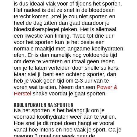
is dus ideaal vlak voor of tijdens het sporten.
Het nadeel is dat ze snel in de bloedbaan
terecht komen. Stel je zou niet sporten en
heel de dag zitten dan gaat daardoor je
bloedsuikerspiegel pieken. Het is allemaal
een kwestie van timing. Twee tot drie uur
voor het sporten kun je het beste een
normale maaltijd met langzame koolhydraten
eten. Er is dan namelijk nog voldoende tijd
om deze te verteren en totaal geen reden
om je te laten verleiden door snelle suikers.
Maar stel jij bent een ochtend sporter, dan
heb je vaak geen tijd om 2-3 uur van te
voren wat te eten. Neem dan een
Power &
Herstel
shake voordat je gaat sporten.
KOOLHYDRATEN NA SPORTEN
Na het sporten is het belangrijk om je
voorraad koolhydraten weer aan te vullen.
Hoe snel je dit moet doen hangt er vooral
vanaf hoe intens en hoe vaak je sport. Ga je
gewoon 3 maal per week naar de