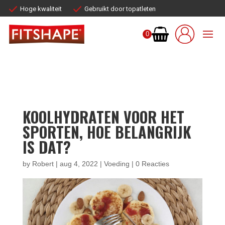
Hoge kwaliteit
Gebruikt door topatleten
0
KOOLHYDRATEN VOOR HET
SPORTEN, HOE BELANGRIJK
IS DAT?
by
Robert
|
aug 4, 2022
|
Voeding
|
0 Reacties