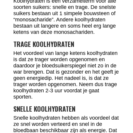
Koolhydraten is een verzamelterm voor alle
soorten suikers: snelle en trage. De snelste
suikers bestaan uit 1 simpele bouwsteen of
“monosacharide”. Andere koolhydraten
bestaan uit langere en soms heel erg lange
ketens van deze monosachariden.
TRAGE KOOLHYDRATEN
Het voordeel van lange ketens koolhydraten
is dat ze trager worden opgenomen en
daardoor je bloedsuikerspiegel niet zo in de
war brengen. Dat is gezonder en het geeft je
geen energiedip. Het nadeel is, is dat ze
trager worden opgenomen. Neem dus trage
koolhydraten 2-3 uur voordat je gaat
sporten.
SNELLE KOOLHYDRATEN
Snelle koolhydraten hebben als voordeel dat
ze snel worden verteerd en snel in de
bloedbaan beschikbaar zijn als energie. Dat