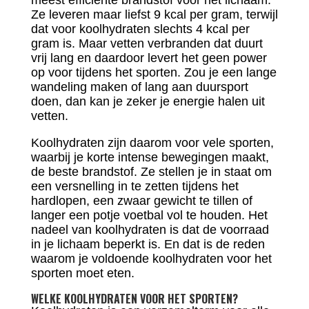
Ze leveren maar liefst 9 kcal per gram, terwijl
dat voor koolhydraten slechts 4 kcal per
gram is. Maar vetten verbranden dat duurt
vrij lang en daardoor levert het geen power
op voor tijdens het sporten. Zou je een lange
wandeling maken of lang aan duursport
doen, dan kan je zeker je energie halen uit
vetten.
Koolhydraten zijn daarom voor vele sporten,
waarbij je korte intense bewegingen maakt,
de beste brandstof. Ze stellen je in staat om
een versnelling in te zetten tijdens het
hardlopen, een zwaar gewicht te tillen of
langer een potje voetbal vol te houden. Het
nadeel van koolhydraten is dat de voorraad
in je lichaam beperkt is. En dat is de reden
waarom je voldoende koolhydraten voor het
sporten moet eten.
WELKE KOOLHYDRATEN VOOR HET SPORTEN?