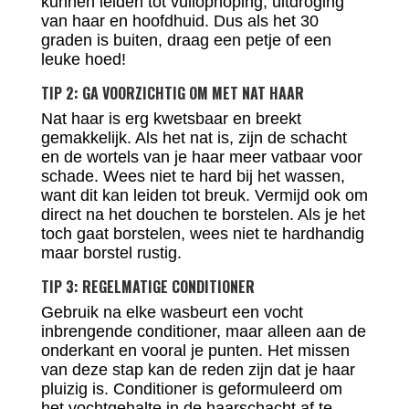
kunnen leiden tot vuilophoping, uitdroging
van haar en hoofdhuid. Dus als het 30
graden is buiten, draag een petje of een
leuke hoed!
TIP 2: GA VOORZICHTIG OM MET NAT HAAR
Nat haar is erg kwetsbaar en breekt
gemakkelijk. Als het nat is, zijn de schacht
en de wortels van je haar meer vatbaar voor
schade. Wees niet te hard bij het wassen,
want dit kan leiden tot breuk. Vermijd ook om
direct na het douchen te borstelen. Als je het
toch gaat borstelen, wees niet te hardhandig
maar borstel rustig.
TIP 3: REGELMATIGE CONDITIONER
Gebruik na elke wasbeurt een vocht
inbrengende conditioner, maar alleen aan de
onderkant en vooral je punten. Het missen
van deze stap kan de reden zijn dat je haar
pluizig is. Conditioner is geformuleerd om
het vochtgehalte in de haarschacht af te