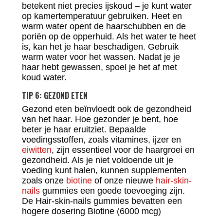
betekent niet precies ijskoud – je kunt water
op kamertemperatuur gebruiken. Heet en
warm water opent de haarschubben en de
poriën op de opperhuid. Als het water te heet
is, kan het je haar beschadigen. Gebruik
warm water voor het wassen. Nadat je je
haar hebt gewassen, spoel je het af met
koud water.
TIP 6: GEZOND ETEN
Gezond eten beïnvloedt ook de gezondheid
van het haar. Hoe gezonder je bent, hoe
beter je haar eruitziet. Bepaalde
voedingsstoffen, zoals vitamines, ijzer en
eiwitten
, zijn essentieel voor de haargroei en
gezondheid. Als je niet voldoende uit je
voeding kunt halen, kunnen supplementen
zoals onze
biotine
of onze nieuwe
hair-skin-
nails
gummies een goede toevoeging zijn.
De Hair-skin-nails gummies bevatten een
hogere dosering Biotine (6000 mcg)