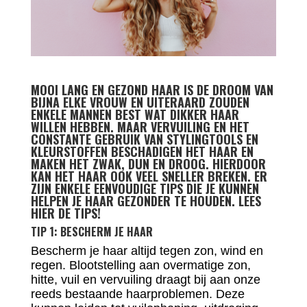
MOOI LANG EN GEZOND HAAR IS DE DROOM VAN
BIJNA ELKE VROUW EN UITERAARD ZOUDEN
ENKELE MANNEN BEST WAT DIKKER HAAR
WILLEN HEBBEN. MAAR VERVUILING EN HET
CONSTANTE GEBRUIK VAN STYLINGTOOLS EN
KLEURSTOFFEN BESCHADIGEN HET HAAR EN
MAKEN HET ZWAK, DUN EN DROOG. HIERDOOR
KAN HET HAAR OOK VEEL SNELLER BREKEN. ER
ZIJN ENKELE EENVOUDIGE TIPS DIE JE KUNNEN
HELPEN JE HAAR GEZONDER TE HOUDEN. LEES
HIER DE TIPS!
TIP 1: BESCHERM JE HAAR
Bescherm je haar altijd tegen zon, wind en
regen. Blootstelling aan overmatige zon,
hitte, vuil en vervuiling draagt bij aan onze
reeds bestaande haarproblemen. Deze