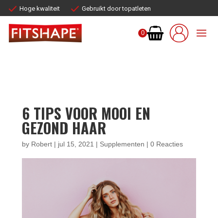
Hoge kwaliteit
Gebruikt door topatleten
0
6 TIPS VOOR MOOI EN
GEZOND HAAR
by
Robert
|
jul 15, 2021
|
Supplementen
|
0 Reacties